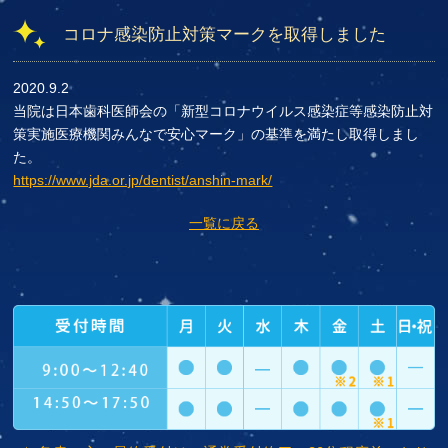
コロナ感染防止対策マークを取得しました
2020.9.2
当院は日本歯科医師会の「新型コロナウイルス感染症等感染防止対
策実施医療機関みんなで安心マーク」の基準を満たし取得しまし
た。
https://www.jda.or.jp/dentist/anshin-mark/
一覧に戻る