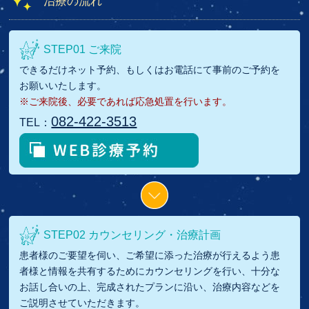
治療の流れ
STEP01 ご来院
できるだけネット予約、もしくはお電話にて事前のご予約を
お願いいたします。
※ご来院後、必要であれば応急処置を行います。
082-422-3513
TEL：
STEP02 カウンセリング・治療計画
患者様のご要望を伺い、ご希望に添った治療が行えるよう患
者様と情報を共有するためにカウンセリングを行い、十分な
お話し合いの上、完成されたプランに沿い、治療内容などを
ご説明させていただきます。