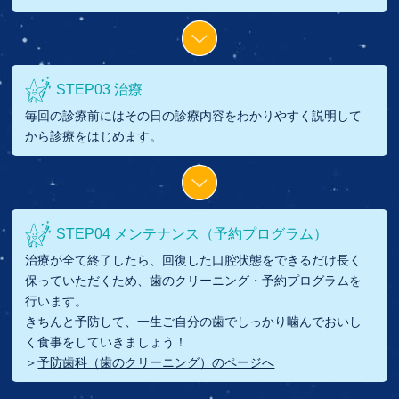
STEP03 治療
毎回の診療前にはその日の診療内容をわかりやすく説明して
から診療をはじめます。
STEP04 メンテナンス（予約プログラム）
治療が全て終了したら、回復した口腔状態をできるだけ長く
保っていただくため、歯のクリーニング・予約プログラムを
行います。
きちんと予防して、一生ご自分の歯でしっかり噛んでおいし
く食事をしていきましょう！
＞
予防歯科（歯のクリーニング）のページへ