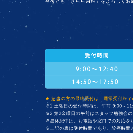
今後とも「きらら歯科」をよろしくお
★ 急患の方の最終受付は、通常受付終了
※1 土曜日の受付時間は、午前 9:00～11:40
※2 第2金曜日の午前はスタッフ勉強会のた
※昼休憩中は、お電話や窓口での対応を
※上記の表は受付時間であり、診療時間