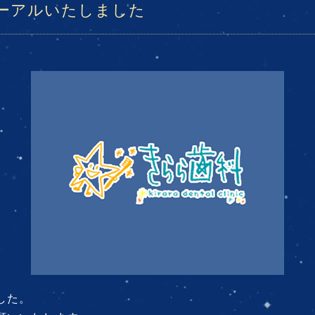
ーアルいたしました
した。