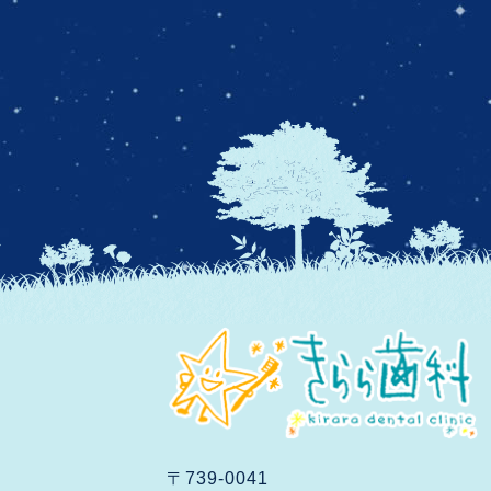
〒739-0041